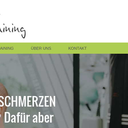
AINING
ÜBER UNS
KONTAKT
NSCHMERZEN
 Dafür aber