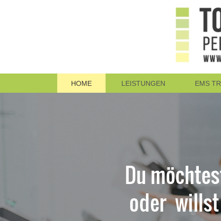
HOME
LEISTUNGEN
EMS TR
Du möchte
oder wills