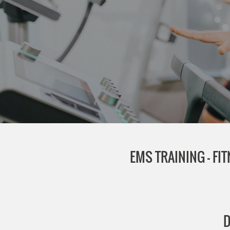
EMS TRAINING - FI
D