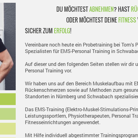
DU MÖCHTEST
ABNEHMEN
? HAST
RÜ
ODER MÖCHTEST DEINE
FITNESS
SICHER ZUM
ERFOLG
!
Vereinbare noch heute ein Probetraining bei Tom's 
Spezialisten für EMS-Personal Training in Schwaba
Auf dieser und den folgenden Seiten stellen wir dir 
Personal Training vor.
Wir haben uns auf den Bereich Muskelaufbau mit E
Rückenschmerzen sowie auf Methoden zum gesun
Standorten in Nürnberg und Schwabach spezialisier
Das EMS-Training (Elektro-Muskel-Stimulations-Prin
Leistungssportlern, Physiotherapeuten, Personal Tr
Fitnesseinrichtungen angewendet.
Mit Hilfe individuell abgestimmter Trainingsprogr