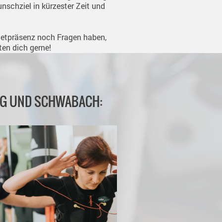
nschziel in kürzester Zeit und
rnetpräsenz noch Fragen haben,
ten dich gerne!
RG UND SCHWABACH: