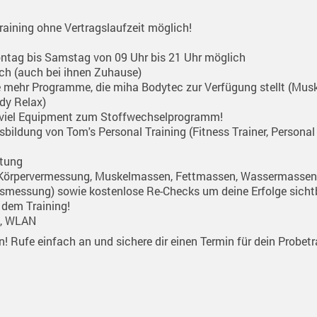
raining ohne Vertragslaufzeit möglich!
ntag bis Samstag von 09 Uhr bis 21 Uhr möglich
ich (auch bei ihnen Zuhause)
ze mehr Programme, die miha Bodytec zur Verfügung stellt (Mu
dy Relax)
 viel Equipment zum Stoffwechselprogramm!
bildung von Tom's Personal Training (Fitness Trainer, Personal 
atung
 (Körpervermessung, Muskelmassen, Fettmassen, Wassermasse
smessung) sowie kostenlose Re-Checks um deine Erfolge sicht
dem Training!
e, WLAN
n! Rufe einfach an und sichere dir einen Termin für dein Probetr