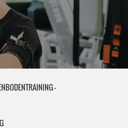
KENBODENTRAINING -
NG