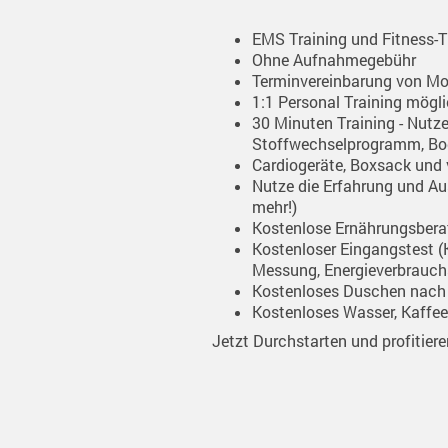
EMS Training und Fitness-T
Ohne Aufnahmegebühr
Terminvereinbarung von Mo
1:1 Personal Training mögl
30 Minuten Training - Nut
Stoffwechselprogramm, Bo
Cardiogeräte, Boxsack und
Nutze die Erfahrung und Aus
mehr!)
Kostenlose Ernährungsber
Kostenloser Eingangstest
Messung, Energieverbrauch
Kostenloses Duschen nach 
Kostenloses Wasser, Kaffe
Jetzt Durchstarten und profitiere