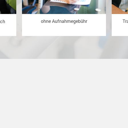
ich
ohne Aufnahmegebühr
Tr